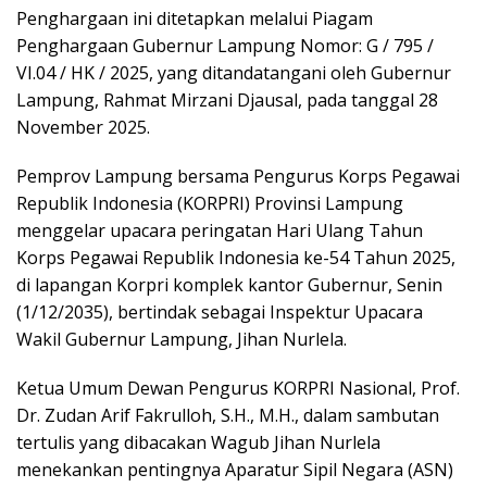
Penghargaan ini ditetapkan melalui Piagam
Penghargaan Gubernur Lampung Nomor: G / 795 /
VI.04 / HK / 2025, yang ditandatangani oleh Gubernur
Lampung, Rahmat Mirzani Djausal, pada tanggal 28
November 2025.
Pemprov Lampung bersama Pengurus Korps Pegawai
Republik Indonesia (KORPRI) Provinsi Lampung
menggelar upacara peringatan Hari Ulang Tahun
Korps Pegawai Republik Indonesia ke-54 Tahun 2025,
di lapangan Korpri komplek kantor Gubernur, Senin
(1/12/2035), bertindak sebagai Inspektur Upacara
Wakil Gubernur Lampung, Jihan Nurlela.
Ketua Umum Dewan Pengurus KORPRI Nasional, Prof.
Dr. Zudan Arif Fakrulloh, S.H., M.H., dalam sambutan
tertulis yang dibacakan Wagub Jihan Nurlela
menekankan pentingnya Aparatur Sipil Negara (ASN)