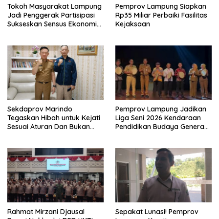
Tokoh Masyarakat Lampung
Pemprov Lampung Siapkan
Jadi Penggerak Partisipasi
Rp35 Miliar Perbaiki Fasilitas
Sukseskan Sensus Ekonomi
Kejaksaan
2026
Sekdaprov Marindo
Pemprov Lampung Jadikan
Tegaskan Hibah untuk Kejati
Liga Seni 2026 Kendaraan
Sesuai Aturan Dan Bukan
Pendidikan Budaya Generasi
Berbentuk Dana Tunai
Muda
Rahmat Mirzani Djausal
Sepakat Lunasi! Pemprov