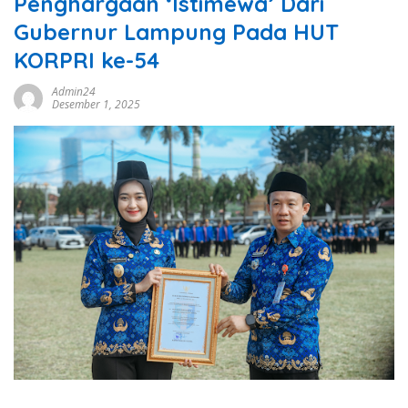
Penghargaan ‘Istimewa’ Dari
Gubernur Lampung Pada HUT
KORPRI ke-54
Admin24
Desember 1, 2025