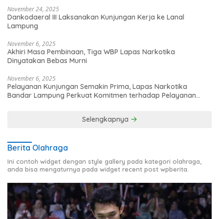
November 24, 2025
Dankodaeral III Laksanakan Kunjungan Kerja ke Lanal
Lampung
November 6, 2025
Akhiri Masa Pembinaan, Tiga WBP Lapas Narkotika
Dinyatakan Bebas Murni
November 6, 2025
Pelayanan Kunjungan Semakin Prima, Lapas Narkotika
Bandar Lampung Perkuat Komitmen terhadap Pelayanan
Publik
Selengkapnya
Berita Olahraga
Ini contoh widget dengan style gallery pada kategori olahraga,
anda bisa mengaturnya pada widget recent post wpberita.