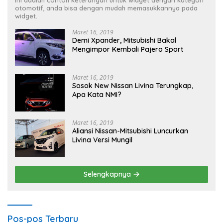
Ini adalah contoh keterangan untuk widget dengan kategori
otomotif, anda bisa dengan mudah memasukkannya pada
widget.
Maret 16, 2019
Demi Xpander, Mitsubishi Bakal
Mengimpor Kembali Pajero Sport
Maret 16, 2019
Sosok New Nissan Livina Terungkap,
Apa Kata NMI?
Maret 16, 2019
Aliansi Nissan-Mitsubishi Luncurkan
Livina Versi Mungil
Selengkapnya
Pos-pos Terbaru