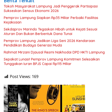
Berita Terkait
Tokoh Masyarakat Lampung Jadi Penggerak Partisipasi
Sukseskan Sensus Ekonomi 2026
Pemprov Lampung Siapkan Rp35 Miliar Perbaiki Fasilitas
Kejaksaan
Sekdaprov Marindo Tegaskan Hibah untuk Kejati Sesuai
Aturan Dan Bukan Berbentuk Dana Tunai
Pemprov Lampung Jadikan Liga Seni 2026 Kendaraan
Pendidikan Budaya Generasi Muda
Rahmat Mirzani Djausal Resmi Nakhodai DPD HKTI Lampung
Sepakat Lunasi! Pemprov Lampung Komitmen Selesaikan
Tunggakan Iuran BPJS Capai Rp115 Miliar
Post Views:
169