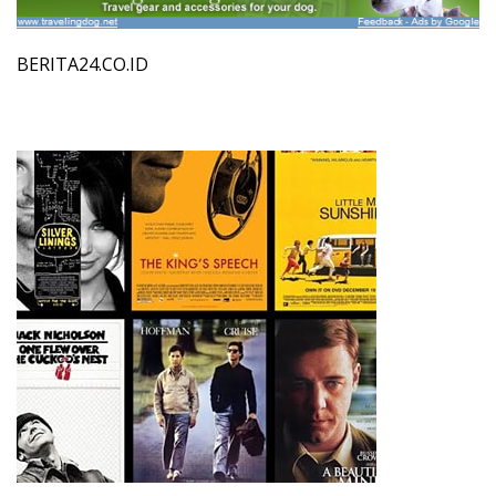
BERITA24.CO.ID