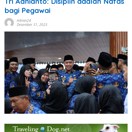
Tri Adhianto: Disiplin adalah Nafas
bagi Pegawai
Admin24
Desember 31, 2025