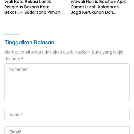
Wali Kota Bekasi Lantik
Wawali Harris Bobihoe Ajak
Pengurus Baznas Kota
Camat Lurah Kolaborasi
Bekasi, H. Sudarsono Pimpin
Jaga Kerukunan Dan
Periode 2026–2031
Harmoni Sosial
Tinggalkan Balasan
Alamat email Anda tidak akan dipublikasikan.
Ruas yang wajib
ditandai
*