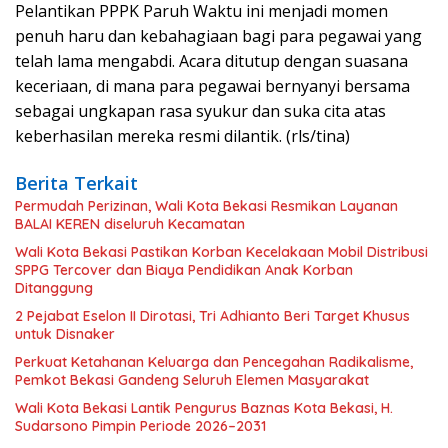
Pelantikan PPPK Paruh Waktu ini menjadi momen
penuh haru dan kebahagiaan bagi para pegawai yang
telah lama mengabdi. Acara ditutup dengan suasana
keceriaan, di mana para pegawai bernyanyi bersama
sebagai ungkapan rasa syukur dan suka cita atas
keberhasilan mereka resmi dilantik. (rls/tina)
Berita Terkait
Permudah Perizinan, Wali Kota Bekasi Resmikan Layanan
BALAI KEREN diseluruh Kecamatan
Wali Kota Bekasi Pastikan Korban Kecelakaan Mobil Distribusi
SPPG Tercover dan Biaya Pendidikan Anak Korban
Ditanggung
2 Pejabat Eselon II Dirotasi, Tri Adhianto Beri Target Khusus
untuk Disnaker
Perkuat Ketahanan Keluarga dan Pencegahan Radikalisme,
Pemkot Bekasi Gandeng Seluruh Elemen Masyarakat
Wali Kota Bekasi Lantik Pengurus Baznas Kota Bekasi, H.
Sudarsono Pimpin Periode 2026–2031