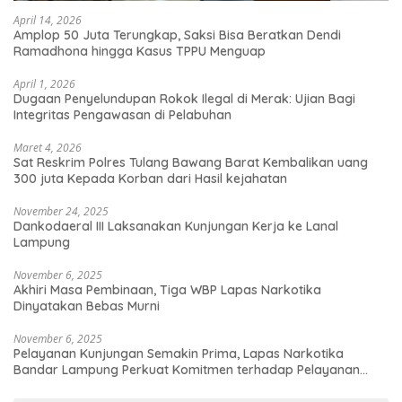
April 14, 2026
Amplop 50 Juta Terungkap, Saksi Bisa Beratkan Dendi
Ramadhona hingga Kasus TPPU Menguap
April 1, 2026
Dugaan Penyelundupan Rokok Ilegal di Merak: Ujian Bagi
Integritas Pengawasan di Pelabuhan
Maret 4, 2026
Sat Reskrim Polres Tulang Bawang Barat Kembalikan uang
300 juta Kepada Korban dari Hasil kejahatan
November 24, 2025
Dankodaeral III Laksanakan Kunjungan Kerja ke Lanal
Lampung
November 6, 2025
Akhiri Masa Pembinaan, Tiga WBP Lapas Narkotika
Dinyatakan Bebas Murni
November 6, 2025
Pelayanan Kunjungan Semakin Prima, Lapas Narkotika
Bandar Lampung Perkuat Komitmen terhadap Pelayanan
Publik