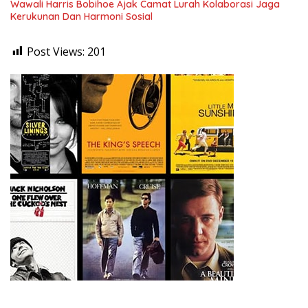
Wawali Harris Bobihoe Ajak Camat Lurah Kolaborasi Jaga
Kerukunan Dan Harmoni Sosial
Post Views:
201