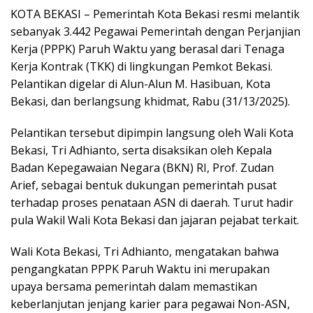
KOTA BEKASI – Pemerintah Kota Bekasi resmi melantik
sebanyak 3.442 Pegawai Pemerintah dengan Perjanjian
Kerja (PPPK) Paruh Waktu yang berasal dari Tenaga
Kerja Kontrak (TKK) di lingkungan Pemkot Bekasi.
Pelantikan digelar di Alun-Alun M. Hasibuan, Kota
Bekasi, dan berlangsung khidmat, Rabu (31/13/2025).
Pelantikan tersebut dipimpin langsung oleh Wali Kota
Bekasi, Tri Adhianto, serta disaksikan oleh Kepala
Badan Kepegawaian Negara (BKN) RI, Prof. Zudan
Arief, sebagai bentuk dukungan pemerintah pusat
terhadap proses penataan ASN di daerah. Turut hadir
pula Wakil Wali Kota Bekasi dan jajaran pejabat terkait.
Wali Kota Bekasi, Tri Adhianto, mengatakan bahwa
pengangkatan PPPK Paruh Waktu ini merupakan
upaya bersama pemerintah dalam memastikan
keberlanjutan jenjang karier para pegawai Non-ASN,