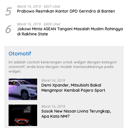
5
Maret 16, 2019
6837 Lihat
Prabowo Resmikan Kantor DPD Gerindra di Banten
6
Maret 16, 2019
6809 Lihat
Jokowi Minta ASEAN Tangani Masalah Muslim Rohingya
di Rakhine State
Otomotif
Ini adalah contoh keterangan untuk widget dengan kategori
otomotif, anda bisa dengan mudah memasukkannya pada
widget.
Maret 16, 2019
Demi Xpander, Mitsubishi Bakal
Mengimpor Kembali Pajero Sport
Maret 16, 2019
Sosok New Nissan Livina Terungkap,
Apa Kata NMI?