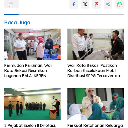
Baca Juga
Permudah Perizinan, Wali
Wali Kota Bekasi Pastikan
Kota Bekasi Resmikan
Korban Kecelakaan Mobil
Layanan BALAI KEREN
Distribusi SPPG Tercover dan
diseluruh Kecamatan
Biaya Pendidikan Anak
Korban Ditanggung
2 Pejabat Eselon II Dirotasi,
Perkuat Ketahanan Keluarga