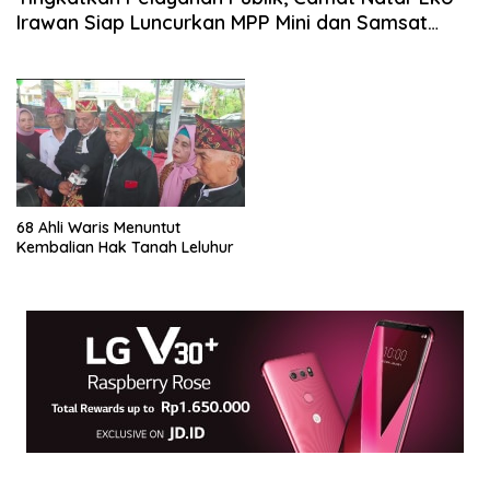
Irawan Siap Luncurkan MPP Mini dan Samsat
Drive-Thru
68 Ahli Waris Menuntut
Kembalian Hak Tanah Leluhur