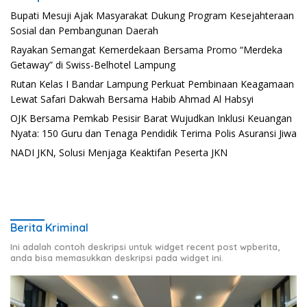
Bupati Mesuji Ajak Masyarakat Dukung Program Kesejahteraan
Sosial dan Pembangunan Daerah
Rayakan Semangat Kemerdekaan Bersama Promo “Merdeka
Getaway” di Swiss-Belhotel Lampung
Rutan Kelas I Bandar Lampung Perkuat Pembinaan Keagamaan
Lewat Safari Dakwah Bersama Habib Ahmad Al Habsyi
OJK Bersama Pemkab Pesisir Barat Wujudkan Inklusi Keuangan
Nyata: 150 Guru dan Tenaga Pendidik Terima Polis Asuransi Jiwa
NADI JKN, Solusi Menjaga Keaktifan Peserta JKN
Berita Kriminal
Ini adalah contoh deskripsi untuk widget recent post wpberita,
anda bisa memasukkan deskripsi pada widget ini.