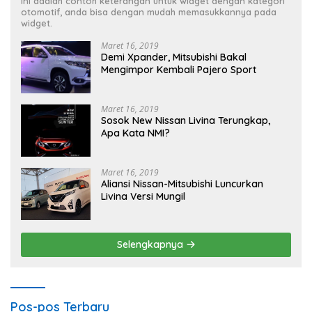
Ini adalah contoh keterangan untuk widget dengan kategori
otomotif, anda bisa dengan mudah memasukkannya pada
widget.
Maret 16, 2019
Demi Xpander, Mitsubishi Bakal
Mengimpor Kembali Pajero Sport
Maret 16, 2019
Sosok New Nissan Livina Terungkap,
Apa Kata NMI?
Maret 16, 2019
Aliansi Nissan-Mitsubishi Luncurkan
Livina Versi Mungil
Selengkapnya
Pos-pos Terbaru