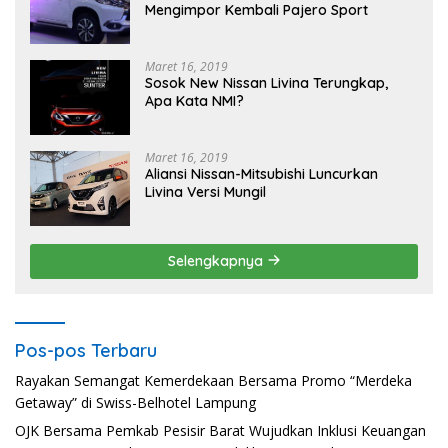
Mengimpor Kembali Pajero Sport
Maret 16, 2019
Sosok New Nissan Livina Terungkap,
Apa Kata NMI?
Maret 16, 2019
Aliansi Nissan-Mitsubishi Luncurkan
Livina Versi Mungil
Selengkapnya
Pos-pos Terbaru
Rayakan Semangat Kemerdekaan Bersama Promo “Merdeka
Getaway” di Swiss-Belhotel Lampung
OJK Bersama Pemkab Pesisir Barat Wujudkan Inklusi Keuangan