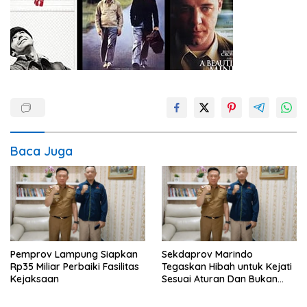
Baca Juga
Pemprov Lampung Siapkan
Sekdaprov Marindo
Rp35 Miliar Perbaiki Fasilitas
Tegaskan Hibah untuk Kejati
Kejaksaan
Sesuai Aturan Dan Bukan
Berbentuk Dana Tunai