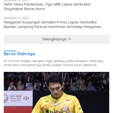
November 6, 2025
Akhiri Masa Pembinaan, Tiga WBP Lapas Narkotika
Dinyatakan Bebas Murni
November 6, 2025
Pelayanan Kunjungan Semakin Prima, Lapas Narkotika
Bandar Lampung Perkuat Komitmen terhadap Pelayanan
Publik
Selengkapnya
Berita Olahraga
Ini contoh widget dengan style gallery pada kategori olahraga,
anda bisa mengaturnya pada widget recent post wpberita.