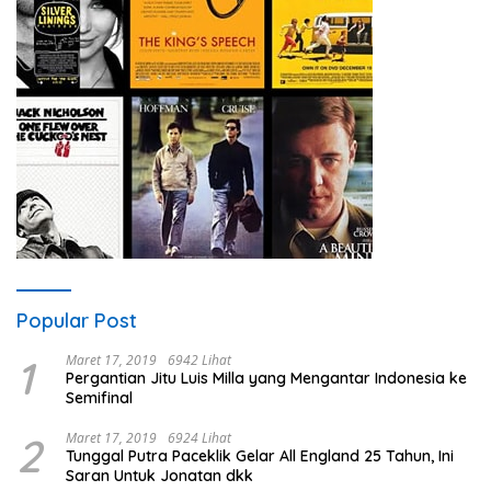
Popular Post
1
Maret 17, 2019
6942 Lihat
Pergantian Jitu Luis Milla yang Mengantar Indonesia ke
Semifinal
2
Maret 17, 2019
6924 Lihat
Tunggal Putra Paceklik Gelar All England 25 Tahun, Ini
Saran Untuk Jonatan dkk