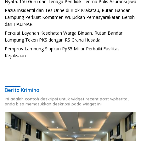
Nyata: 150 Guru dan Tenaga Pendidik Terima Polis Asuransi Jiwa
Razia Insidentil dan Tes Urine di Blok Krakatau, Rutan Bandar
Lampung Perkuat Komitmen Wujudkan Pemasyarakatan Bersih
dari HALINAR
Perkuat Layanan Kesehatan Warga Binaan, Rutan Bandar
Lampung Teken PKS dengan RS Graha Husada
Pemprov Lampung Siapkan Rp35 Miliar Perbaiki Fasilitas
Kejaksaan
Berita Kriminal
Ini adalah contoh deskripsi untuk widget recent post wpberita,
anda bisa memasukkan deskripsi pada widget ini.