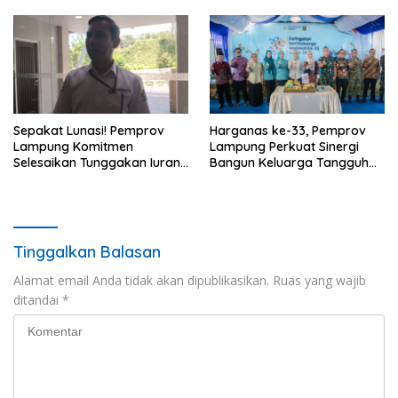
Sepakat Lunasi! Pemprov
Harganas ke-33, Pemprov
Lampung Komitmen
Lampung Perkuat Sinergi
Selesaikan Tunggakan Iuran
Bangun Keluarga Tangguh
BPJS Capai Rp115 Miliar
dan Generasi Berkualitas
Tinggalkan Balasan
Alamat email Anda tidak akan dipublikasikan.
Ruas yang wajib
ditandai
*