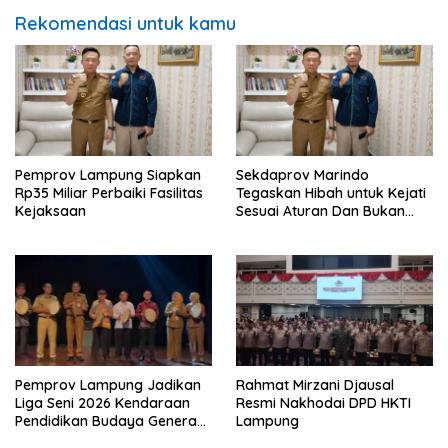
Rekomendasi untuk kamu
Pemprov Lampung Siapkan
Sekdaprov Marindo
Rp35 Miliar Perbaiki Fasilitas
Tegaskan Hibah untuk Kejati
Kejaksaan
Sesuai Aturan Dan Bukan
Berbentuk Dana Tunai
Pemprov Lampung Jadikan
Rahmat Mirzani Djausal
Liga Seni 2026 Kendaraan
Resmi Nakhodai DPD HKTI
Pendidikan Budaya Generasi
Lampung
Muda