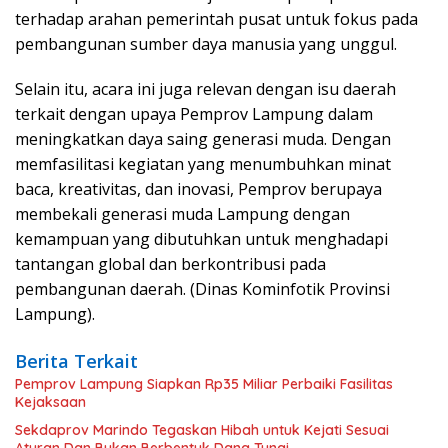
terhadap arahan pemerintah pusat untuk fokus pada
pembangunan sumber daya manusia yang unggul.
Selain itu, acara ini juga relevan dengan isu daerah
terkait dengan upaya Pemprov Lampung dalam
meningkatkan daya saing generasi muda. Dengan
memfasilitasi kegiatan yang menumbuhkan minat
baca, kreativitas, dan inovasi, Pemprov berupaya
membekali generasi muda Lampung dengan
kemampuan yang dibutuhkan untuk menghadapi
tantangan global dan berkontribusi pada
pembangunan daerah. (Dinas Kominfotik Provinsi
Lampung).
Berita Terkait
Pemprov Lampung Siapkan Rp35 Miliar Perbaiki Fasilitas
Kejaksaan
Sekdaprov Marindo Tegaskan Hibah untuk Kejati Sesuai
Aturan Dan Bukan Berbentuk Dana Tunai