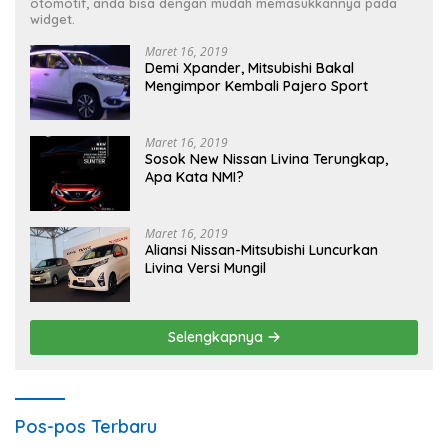
otomotif, anda bisa dengan mudah memasukkannya pada
widget.
Maret 16, 2019
Demi Xpander, Mitsubishi Bakal
Mengimpor Kembali Pajero Sport
Maret 16, 2019
Sosok New Nissan Livina Terungkap,
Apa Kata NMI?
Maret 16, 2019
Aliansi Nissan-Mitsubishi Luncurkan
Livina Versi Mungil
Selengkapnya
Pos-pos Terbaru