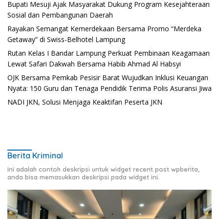
Bupati Mesuji Ajak Masyarakat Dukung Program Kesejahteraan
Sosial dan Pembangunan Daerah
Rayakan Semangat Kemerdekaan Bersama Promo “Merdeka
Getaway” di Swiss-Belhotel Lampung
Rutan Kelas I Bandar Lampung Perkuat Pembinaan Keagamaan
Lewat Safari Dakwah Bersama Habib Ahmad Al Habsyi
OJK Bersama Pemkab Pesisir Barat Wujudkan Inklusi Keuangan
Nyata: 150 Guru dan Tenaga Pendidik Terima Polis Asuransi Jiwa
NADI JKN, Solusi Menjaga Keaktifan Peserta JKN
Berita Kriminal
Ini adalah contoh deskripsi untuk widget recent post wpberita,
anda bisa memasukkan deskripsi pada widget ini.