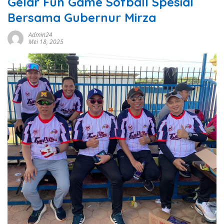
Gelar Fun Game Sofball Spesial
Bersama Gubernur Mirza
Admin24
Mei 18, 2025