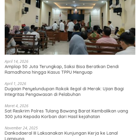
April 14, 2026
Amplop 50 Juta Terungkap, Saksi Bisa Beratkan Dendi
Ramadhona hingga Kasus TPPU Menguap
April 1, 2026
Dugaan Penyelundupan Rokok Ilegal di Merak: Ujian Bagi
Integritas Pengawasan di Pelabuhan
Maret 4, 2026
Sat Reskrim Polres Tulang Bawang Barat Kembalikan uang
300 juta Kepada Korban dari Hasil kejahatan
November 24, 2025
Dankodaeral III Laksanakan Kunjungan Kerja ke Lanal
Lampung