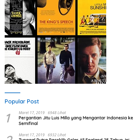
Popular Post
1
Maret 17, 2019
6948 Lihat
Pergantian Jitu Luis Milla yang Mengantar Indonesia ke
Semifinal
Maret 17, 2019
6932 Lihat