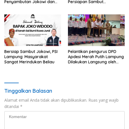
Penyambutan Jokowi dan
Persiapan Sambut
Tampung Aspirasi
Kunjungan Jokowi
Bersiap Sambut Jokowi, PSI
Pelantikan pengurus DPD
Lampung: Masyarakat
Apdesi Merah Putih Lampung
Sangat Merindukan Beliau
Dilakukan Langsung oleh
Ketua DPP Apdesi Merah
Putih
Tinggalkan Balasan
Alamat email Anda tidak akan dipublikasikan.
Ruas yang wajib
ditandai
*