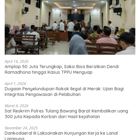
April 14, 2026
Amplop 50 Juta Terungkap, Saksi Bisa Beratkan Dendi
Ramadhona hingga Kasus TPPU Menguap
April 1, 2026
Dugaan Penyelundupan Rokok Ilegal di Merak: Ujian Bagi
Integritas Pengawasan di Pelabuhan
Maret 4, 2026
Sat Reskrim Polres Tulang Bawang Barat Kembalikan uang
300 juta Kepada Korban dari Hasil kejahatan
November 24, 2025
Dankodaeral III Laksanakan Kunjungan Kerja ke Lanal
Lampung