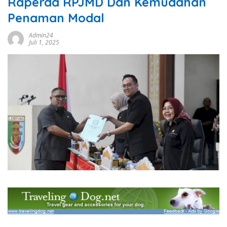
Raperda RPJMD Dan Kemudahan
Penaman Modal
Admin24
Juli 1, 2025