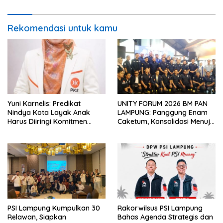
Rekomendasi untuk kamu
Yuni Karnelis: Predikat
UNITY FORUM 2026 BM PAN
Nindya Kota Layak Anak
LAMPUNG: Panggung Enam
Harus Diiringi Komitmen
Caketum, Konsolidasi Menuju
Penuh Lindungi Anak
Kemenangan Pemilu 2029
PSI Lampung Kumpulkan 30
Rakorwilsus PSI Lampung
Relawan, Siapkan
Bahas Agenda Strategis dan