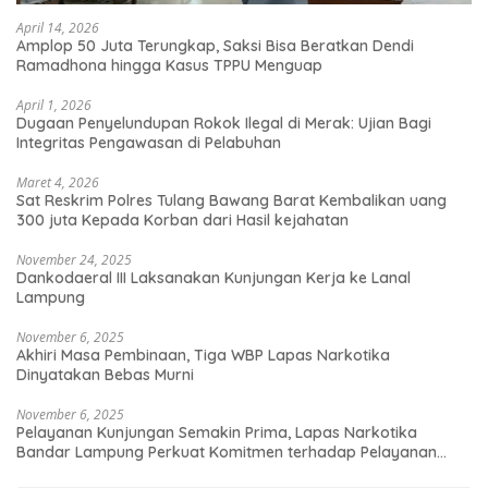
April 14, 2026
Amplop 50 Juta Terungkap, Saksi Bisa Beratkan Dendi
Ramadhona hingga Kasus TPPU Menguap
April 1, 2026
Dugaan Penyelundupan Rokok Ilegal di Merak: Ujian Bagi
Integritas Pengawasan di Pelabuhan
Maret 4, 2026
Sat Reskrim Polres Tulang Bawang Barat Kembalikan uang
300 juta Kepada Korban dari Hasil kejahatan
November 24, 2025
Dankodaeral III Laksanakan Kunjungan Kerja ke Lanal
Lampung
November 6, 2025
Akhiri Masa Pembinaan, Tiga WBP Lapas Narkotika
Dinyatakan Bebas Murni
November 6, 2025
Pelayanan Kunjungan Semakin Prima, Lapas Narkotika
Bandar Lampung Perkuat Komitmen terhadap Pelayanan
Publik