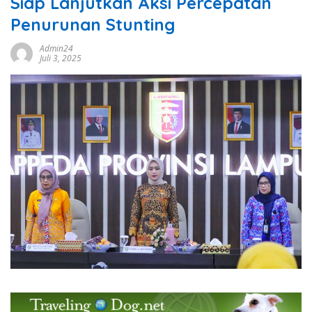
Siap Lanjutkan Aksi Percepatan
Penurunan Stunting
Admin24
Juli 3, 2025