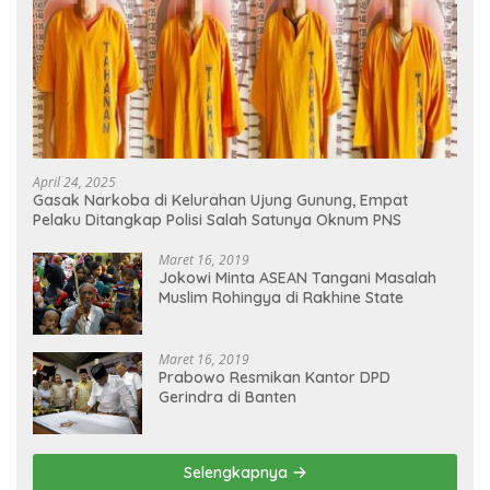
April 24, 2025
Gasak Narkoba di Kelurahan Ujung Gunung, Empat
Pelaku Ditangkap Polisi Salah Satunya Oknum PNS
Maret 16, 2019
Jokowi Minta ASEAN Tangani Masalah
Muslim Rohingya di Rakhine State
Maret 16, 2019
Prabowo Resmikan Kantor DPD
Gerindra di Banten
Selengkapnya