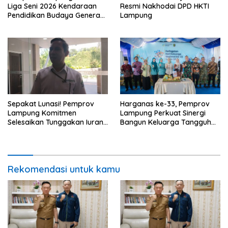
Liga Seni 2026 Kendaraan
Resmi Nakhodai DPD HKTI
Pendidikan Budaya Generasi
Lampung
Muda
Sepakat Lunasi! Pemprov
Harganas ke-33, Pemprov
Lampung Komitmen
Lampung Perkuat Sinergi
Selesaikan Tunggakan Iuran
Bangun Keluarga Tangguh
BPJS Capai Rp115 Miliar
dan Generasi Berkualitas
Rekomendasi untuk kamu