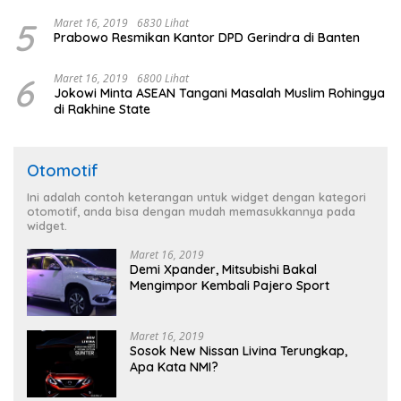
5
Maret 16, 2019
6830 Lihat
Prabowo Resmikan Kantor DPD Gerindra di Banten
6
Maret 16, 2019
6800 Lihat
Jokowi Minta ASEAN Tangani Masalah Muslim Rohingya
di Rakhine State
Otomotif
Ini adalah contoh keterangan untuk widget dengan kategori
otomotif, anda bisa dengan mudah memasukkannya pada
widget.
Maret 16, 2019
Demi Xpander, Mitsubishi Bakal
Mengimpor Kembali Pajero Sport
Maret 16, 2019
Sosok New Nissan Livina Terungkap,
Apa Kata NMI?