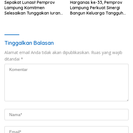
Sepakat Lunasi! Pemprov
Harganas ke-33, Pemprov
Lampung Komitmen
Lampung Perkuat Sinergi
Selesaikan Tunggakan Iuran
Bangun Keluarga Tangguh
BPJS Capai Rp115 Miliar
dan Generasi Berkualitas
Tinggalkan Balasan
Alamat email Anda tidak akan dipublikasikan.
Ruas yang wajib
ditandai
*