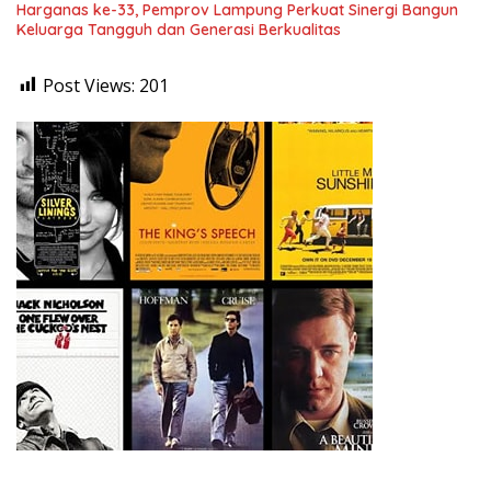
Harganas ke-33, Pemprov Lampung Perkuat Sinergi Bangun
Keluarga Tangguh dan Generasi Berkualitas
Post Views:
201