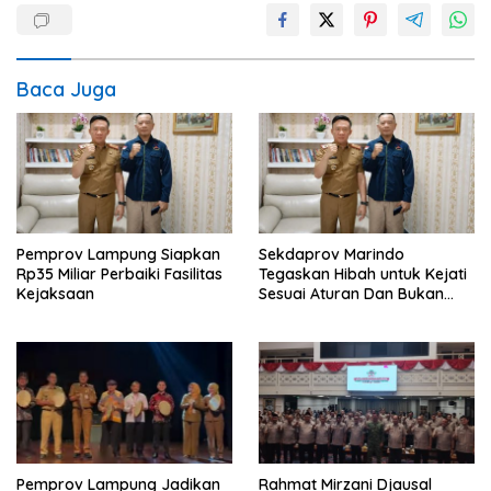
Baca Juga
Pemprov Lampung Siapkan
Sekdaprov Marindo
Rp35 Miliar Perbaiki Fasilitas
Tegaskan Hibah untuk Kejati
Kejaksaan
Sesuai Aturan Dan Bukan
Berbentuk Dana Tunai
Pemprov Lampung Jadikan
Rahmat Mirzani Djausal