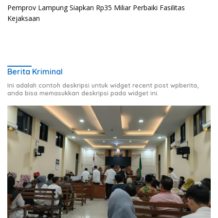
Pemprov Lampung Siapkan Rp35 Miliar Perbaiki Fasilitas
Kejaksaan
Berita Kriminal
Ini adalah contoh deskripsi untuk widget recent post wpberita,
anda bisa memasukkan deskripsi pada widget ini.