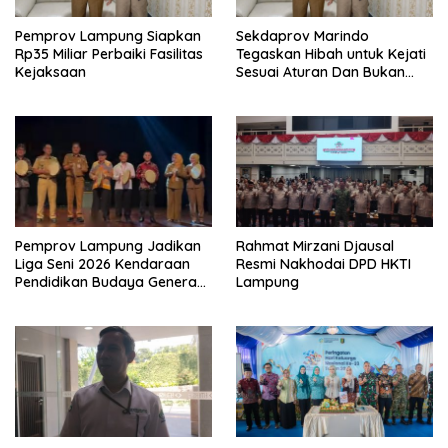
Pemprov Lampung Siapkan
Sekdaprov Marindo
Rp35 Miliar Perbaiki Fasilitas
Tegaskan Hibah untuk Kejati
Kejaksaan
Sesuai Aturan Dan Bukan
Berbentuk Dana Tunai
Pemprov Lampung Jadikan
Rahmat Mirzani Djausal
Liga Seni 2026 Kendaraan
Resmi Nakhodai DPD HKTI
Pendidikan Budaya Generasi
Lampung
Muda