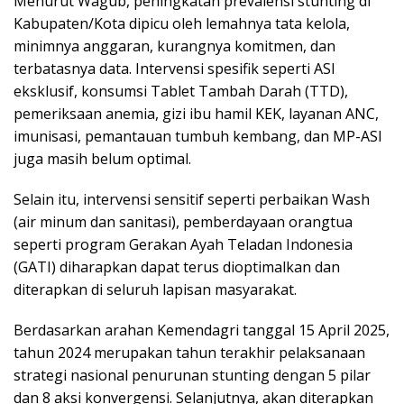
Menurut Wagub, peningkatan prevalensi stunting di
Kabupaten/Kota dipicu oleh lemahnya tata kelola,
minimnya anggaran, kurangnya komitmen, dan
terbatasnya data. Intervensi spesifik seperti ASI
eksklusif, konsumsi Tablet Tambah Darah (TTD),
pemeriksaan anemia, gizi ibu hamil KEK, layanan ANC,
imunisasi, pemantauan tumbuh kembang, dan MP-ASI
juga masih belum optimal.
Selain itu, intervensi sensitif seperti perbaikan Wash
(air minum dan sanitasi), pemberdayaan orangtua
seperti program Gerakan Ayah Teladan Indonesia
(GATI) diharapkan dapat terus dioptimalkan dan
diterapkan di seluruh lapisan masyarakat.
Berdasarkan arahan Kemendagri tanggal 15 April 2025,
tahun 2024 merupakan tahun terakhir pelaksanaan
strategi nasional penurunan stunting dengan 5 pilar
dan 8 aksi konvergensi. Selanjutnya, akan diterapkan