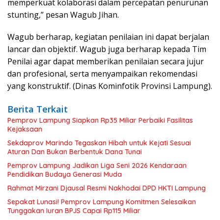
memperkuat kolaborasi dalam percepatan penurunan
stunting,” pesan Wagub Jihan.
Wagub berharap, kegiatan penilaian ini dapat berjalan
lancar dan objektif. Wagub juga berharap kepada Tim
Penilai agar dapat memberikan penilaian secara jujur
dan profesional, serta menyampaikan rekomendasi
yang konstruktif. (Dinas Kominfotik Provinsi Lampung).
Berita Terkait
Pemprov Lampung Siapkan Rp35 Miliar Perbaiki Fasilitas
Kejaksaan
Sekdaprov Marindo Tegaskan Hibah untuk Kejati Sesuai
Aturan Dan Bukan Berbentuk Dana Tunai
Pemprov Lampung Jadikan Liga Seni 2026 Kendaraan
Pendidikan Budaya Generasi Muda
Rahmat Mirzani Djausal Resmi Nakhodai DPD HKTI Lampung
Sepakat Lunasi! Pemprov Lampung Komitmen Selesaikan
Tunggakan Iuran BPJS Capai Rp115 Miliar