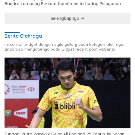
Bandar Lampung Perkuat Komitmen terhadap Pelayanan
Publik
Selengkapnya
Berita Olahraga
Ini contoh widget dengan style gallery pada kategori olahraga,
anda bisa mengaturnya pada widget recent post wpberita.
Tunggal Putra Paceklik Gelar All England 25 Tahun, Ini Saran