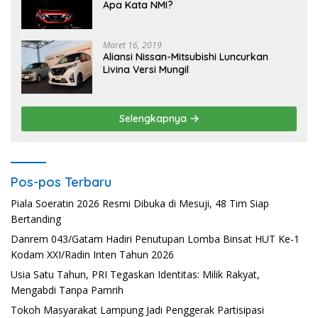
Apa Kata NMI?
Maret 16, 2019
Aliansi Nissan-Mitsubishi Luncurkan
Livina Versi Mungil
Selengkapnya
Pos-pos Terbaru
Piala Soeratin 2026 Resmi Dibuka di Mesuji, 48 Tim Siap
Bertanding
Danrem 043/Gatam Hadiri Penutupan Lomba Binsat HUT Ke-1
Kodam XXI/Radin Inten Tahun 2026
Usia Satu Tahun, PRI Tegaskan Identitas: Milik Rakyat,
Mengabdi Tanpa Pamrih
Tokoh Masyarakat Lampung Jadi Penggerak Partisipasi