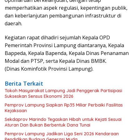
optimal dan berkelanjutan, dengan tetap
memperhatikan aspek regulasi, kepentingan publik,
dan keberlanjutan pembangunan infrastruktur di
daerah.
Kegiatan rapat dihadiri sejumlah Kepala OPD
Pemerintah Provinsi Lampung diantaranya, Kepala
Bappeda, Kepala Bapenda, Kepala Dinas Penanaman
Modal dan PTSP, serta Kepala Dinas BMBK.
(Dinas Kominfotik Provinsi Lampung).
Berita Terkait
Tokoh Masyarakat Lampung Jadi Penggerak Partisipasi
Sukseskan Sensus Ekonomi 2026
Pemprov Lampung Siapkan Rp35 Miliar Perbaiki Fasilitas
Kejaksaan
Sekdaprov Marindo Tegaskan Hibah untuk Kejati Sesuai
Aturan Dan Bukan Berbentuk Dana Tunai
Pemprov Lampung Jadikan Liga Seni 2026 Kendaraan
Pendidikan Budaya Generasi Muda