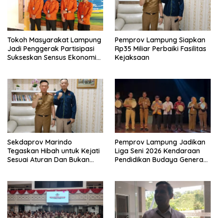
Tokoh Masyarakat Lampung
Pemprov Lampung Siapkan
Jadi Penggerak Partisipasi
Rp35 Miliar Perbaiki Fasilitas
Sukseskan Sensus Ekonomi
Kejaksaan
2026
Sekdaprov Marindo
Pemprov Lampung Jadikan
Tegaskan Hibah untuk Kejati
Liga Seni 2026 Kendaraan
Sesuai Aturan Dan Bukan
Pendidikan Budaya Generasi
Berbentuk Dana Tunai
Muda