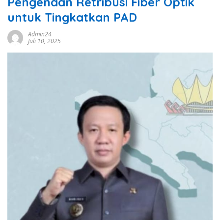
Pengenaan Retribusi Fiber Optik
untuk Tingkatkan PAD
Admin24
Juli 10, 2025