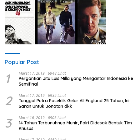
Popular Post
1
Maret 17, 2019
6948 Lihat
Pergantian Jitu Luis Milla yang Mengantar Indonesia ke
Semifinal
2
Maret 17, 2019
6939 Lihat
Tunggal Putra Paceklik Gelar All England 25 Tahun, Ini
Saran Untuk Jonatan dkk
3
Maret 16, 2019
6903 Lihat
14 Tahun Terbunuhnya Munir, Polri Didesak Bentuk Tim
Khusus
Maret 17, 2019
6850 Lihat