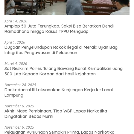
April 14, 2026
Amplop 50 Juta Terungkap, Saksi Bisa Beratkan Dendi
Ramadhona hingga Kasus TPPU Menguap
April 1, 2026
Dugaan Penyelundupan Rokok Ilegal di Merak: Ujian Bagi
Integritas Pengawasan di Pelabuhan
Maret 4, 2026
Sat Reskrim Polres Tulang Bawang Barat Kembalikan uang
300 juta Kepada Korban dari Hasil kejahatan
November 24, 2025
Dankodaeral III Laksanakan Kunjungan Kerja ke Lanal
Lampung
November 6, 2025
Akhiri Masa Pembinaan, Tiga WBP Lapas Narkotika
Dinyatakan Bebas Murni
November 6, 2025
Pelayanan Kunjungan Semakin Prima, Lapas Narkotika