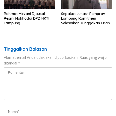
Rahmat Mirzani Djausal
Sepakat Lunasi! Pemprov
Resmi Nakhodai DPD HKTI
Lampung Komitmen
Lampung
Selesaikan Tunggakan Iuran
BPJS Capai Rp115 Miliar
Tinggalkan Balasan
Alamat email Anda tidak akan dipublikasikan.
Ruas yang wajib
ditandai
*