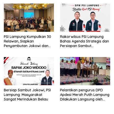
PSI Lampung Kumpulkan 30
Rakorwilsus PSI Lampung
Relawan, Siapkan
Bahas Agenda Strategis dan
Penyambutan Jokowi dan
Persiapan Sambut
Tampung Aspirasi
Kunjungan Jokowi
Bersiap Sambut Jokowi, PSI
Pelantikan pengurus DPD
Lampung: Masyarakat
Apdesi Merah Putih Lampung
Sangat Merindukan Beliau
Dilakukan Langsung oleh
Ketua DPP Apdesi Merah
Putih