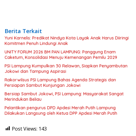
Berita Terkait
Yuni Karnelis: Predikat Nindya Kota Layak Anak Harus Diiringi
Komitmen Penuh Lindungi Anak
UNITY FORUM 2026 BM PAN LAMPUNG: Panggung Enam
Caketum, Konsolidasi Menuju Kemenangan Pemilu 2029
PSI Lampung Kumpulkan 30 Relawan, Siapkan Penyambutan
Jokowi dan Tampung Aspirasi
Rakorwilsus PSI Lampung Bahas Agenda Strategis dan
Persiapan Sambut Kunjungan Jokowi
Bersiap Sambut Jokowi, PSI Lampung: Masyarakat Sangat
Merindukan Beliau
Pelantikan pengurus DPD Apdesi Merah Putih Lampung
Dilakukan Langsung oleh Ketua DPP Apdesi Merah Putih
Post Views:
143