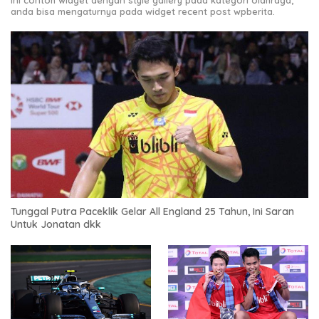
anda bisa mengaturnya pada widget recent post wpberita.
Tunggal Putra Paceklik Gelar All England 25 Tahun, Ini Saran
Untuk Jonatan dkk