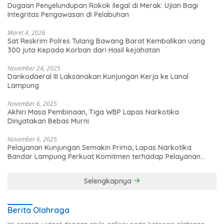
Dugaan Penyelundupan Rokok Ilegal di Merak: Ujian Bagi
Integritas Pengawasan di Pelabuhan
Maret 4, 2026
Sat Reskrim Polres Tulang Bawang Barat Kembalikan uang
300 juta Kepada Korban dari Hasil kejahatan
November 24, 2025
Dankodaeral III Laksanakan Kunjungan Kerja ke Lanal
Lampung
November 6, 2025
Akhiri Masa Pembinaan, Tiga WBP Lapas Narkotika
Dinyatakan Bebas Murni
November 6, 2025
Pelayanan Kunjungan Semakin Prima, Lapas Narkotika
Bandar Lampung Perkuat Komitmen terhadap Pelayanan
Publik
Selengkapnya
Berita Olahraga
Ini contoh widget dengan style gallery pada kategori olahraga,