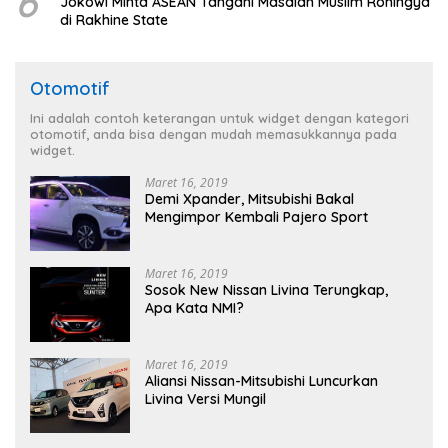
6
Jokowi Minta ASEAN Tangani Masalah Muslim Rohingya
di Rakhine State
Otomotif
Ini adalah contoh keterangan untuk widget dengan kategori
otomotif, anda bisa dengan mudah memasukkannya pada
widget.
Maret 16, 2019
Demi Xpander, Mitsubishi Bakal
Mengimpor Kembali Pajero Sport
Maret 16, 2019
Sosok New Nissan Livina Terungkap,
Apa Kata NMI?
Maret 16, 2019
Aliansi Nissan-Mitsubishi Luncurkan
Livina Versi Mungil