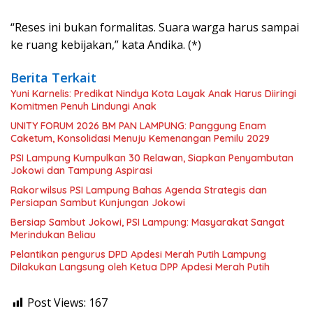
“Reses ini bukan formalitas. Suara warga harus sampai
ke ruang kebijakan,” kata Andika. (*)
Berita Terkait
Yuni Karnelis: Predikat Nindya Kota Layak Anak Harus Diiringi
Komitmen Penuh Lindungi Anak
UNITY FORUM 2026 BM PAN LAMPUNG: Panggung Enam
Caketum, Konsolidasi Menuju Kemenangan Pemilu 2029
PSI Lampung Kumpulkan 30 Relawan, Siapkan Penyambutan
Jokowi dan Tampung Aspirasi
Rakorwilsus PSI Lampung Bahas Agenda Strategis dan
Persiapan Sambut Kunjungan Jokowi
Bersiap Sambut Jokowi, PSI Lampung: Masyarakat Sangat
Merindukan Beliau
Pelantikan pengurus DPD Apdesi Merah Putih Lampung
Dilakukan Langsung oleh Ketua DPP Apdesi Merah Putih
Post Views:
167