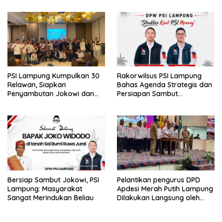
PSI Lampung Kumpulkan 30
Rakorwilsus PSI Lampung
Relawan, Siapkan
Bahas Agenda Strategis dan
Penyambutan Jokowi dan
Persiapan Sambut
Tampung Aspirasi
Kunjungan Jokowi
Bersiap Sambut Jokowi, PSI
Pelantikan pengurus DPD
Lampung: Masyarakat
Apdesi Merah Putih Lampung
Sangat Merindukan Beliau
Dilakukan Langsung oleh
Ketua DPP Apdesi Merah
Putih