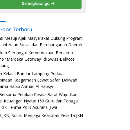
Selengkapnya
-pos Terbaru
ti Mesuji Ajak Masyarakat Dukung Program
jahteraan Sosial dan Pembangunan Daerah
akan Semangat Kemerdekaan Bersama
o “Merdeka Getaway” di Swiss-Belhotel
pung
n Kelas I Bandar Lampung Perkuat
inaan Keagamaan Lewat Safari Dakwah
ama Habib Ahmad Al Habsyi
Bersama Pemkab Pesisir Barat Wujudkan
usi Keuangan Nyata: 150 Guru dan Tenaga
idik Terima Polis Asuransi Jiwa
 JKN, Solusi Menjaga Keaktifan Peserta JKN