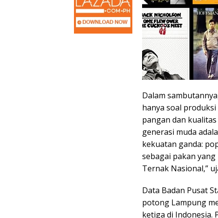
Dalam sambutannya
hanya soal produksi
pangan dan kualitas
generasi muda adala
kekuatan ganda: pop
sebagai pakan yang
Ternak Nasional,” uj
Data Badan Pusat St
potong Lampung menc
ketiga di Indonesia.