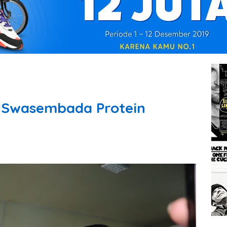
Swasembada Protein