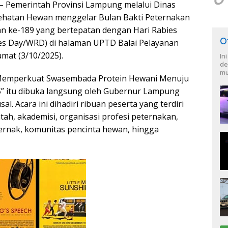
emerintah Provinsi Lampung melalui Dinas
ehatan Hewan menggelar Bulan Bakti Peternakan
n ke-189 yang bertepatan dengan Hari Rabies
O
es Day/WRD) di halaman UPTD Balai Pelayanan
mat (3/10/2025).
In
de
mu
Memperkuat Swasembada Protein Hewani Menuju
” itu dibuka langsung oleh Gubernur Lampung
l. Acara ini dihadiri ribuan peserta yang terdiri
tah, akademisi, organisasi profesi peternakan,
rnak, komunitas pencinta hewan, hingga