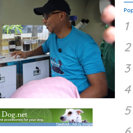
Pop
1
2
3
4
5
6