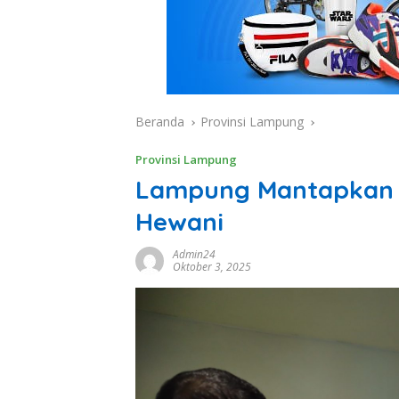
Beranda
Provinsi Lampung
Provinsi Lampung
Lampung Mantapkan 
Hewani
Admin24
Oktober 3, 2025