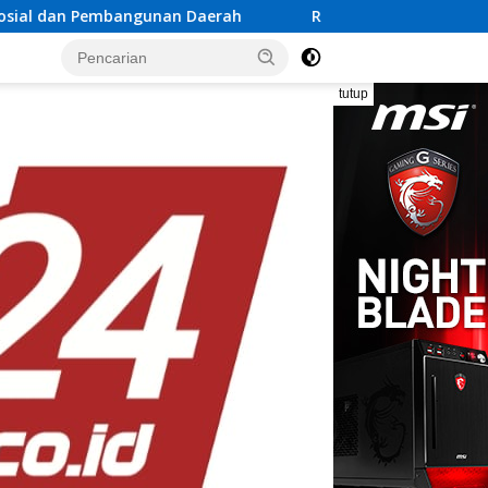
 Daerah
Rayakan Semangat Kemerdekaan Bersama Prom
tutup