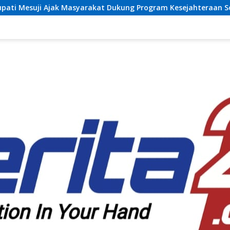
arakat Dukung Program Kesejahteraan Sosial dan Pembangunan