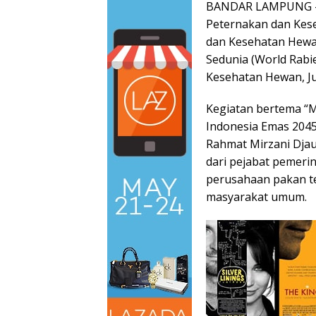
BANDAR LAMPUNG – P
Peternakan dan Kes
dan Kesehatan Hewa
Sedunia (World Rabi
Kesehatan Hewan, Ju
Kegiatan bertema “
Indonesia Emas 2045
Rahmat Mirzani Djausa
dari pejabat pemerin
perusahaan pakan te
masyarakat umum.