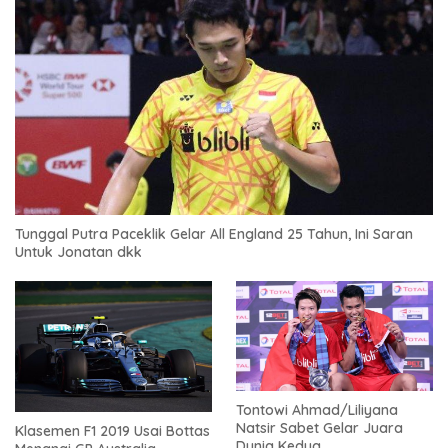
Tunggal Putra Paceklik Gelar All England 25 Tahun, Ini Saran
Untuk Jonatan dkk
Tontowi Ahmad/Liliyana
Natsir Sabet Gelar Juara
Klasemen F1 2019 Usai Bottas
Dunia Kedua