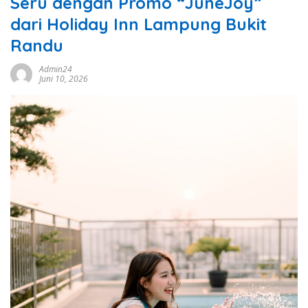
Seru dengan Promo “JuneJoy”
dari Holiday Inn Lampung Bukit
Randu
Admin24
Juni 10, 2026