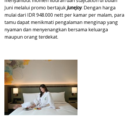
menyambut momen liburan dan staycation di bulan
Juni melalui promo bertajuk
JuneJoy
. Dengan harga
mulai dari IDR 948.000 nett per kamar per malam, para
tamu dapat menikmati pengalaman menginap yang
nyaman dan menyenangkan bersama keluarga
maupun orang terdekat.