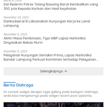
Maret 4, 2026
Sat Reskrim Polres Tulang Bawang Barat Kembalikan uang
300 juta Kepada Korban dari Hasil kejahatan
November 24, 2025
Dankodaeral III Laksanakan Kunjungan Kerja ke Lanal
Lampung
November 6, 2025
Akhiri Masa Pembinaan, Tiga WBP Lapas Narkotika
Dinyatakan Bebas Murni
November 6, 2025
Pelayanan Kunjungan Semakin Prima, Lapas Narkotika
Bandar Lampung Perkuat Komitmen terhadap Pelayanan
Publik
Selengkapnya
Berita Olahraga
Ini contoh widget dengan style gallery pada kategori olahraga,
anda bisa mengaturnya pada widget recent post wpberita.