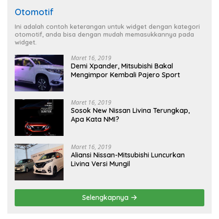
Otomotif
Ini adalah contoh keterangan untuk widget dengan kategori
otomotif, anda bisa dengan mudah memasukkannya pada
widget.
Maret 16, 2019
Demi Xpander, Mitsubishi Bakal
Mengimpor Kembali Pajero Sport
Maret 16, 2019
Sosok New Nissan Livina Terungkap,
Apa Kata NMI?
Maret 16, 2019
Aliansi Nissan-Mitsubishi Luncurkan
Livina Versi Mungil
Selengkapnya