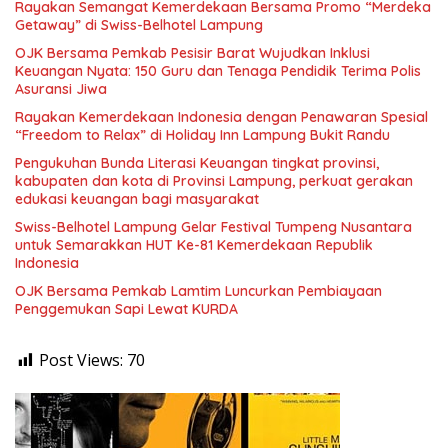
Rayakan Semangat Kemerdekaan Bersama Promo “Merdeka
Getaway” di Swiss-Belhotel Lampung
OJK Bersama Pemkab Pesisir Barat Wujudkan Inklusi
Keuangan Nyata: 150 Guru dan Tenaga Pendidik Terima Polis
Asuransi Jiwa
Rayakan Kemerdekaan Indonesia dengan Penawaran Spesial
“Freedom to Relax” di Holiday Inn Lampung Bukit Randu
Pengukuhan Bunda Literasi Keuangan tingkat provinsi,
kabupaten dan kota di Provinsi Lampung, perkuat gerakan
edukasi keuangan bagi masyarakat
Swiss-Belhotel Lampung Gelar Festival Tumpeng Nusantara
untuk Semarakkan HUT Ke-81 Kemerdekaan Republik
Indonesia
OJK Bersama Pemkab Lamtim Luncurkan Pembiayaan
Penggemukan Sapi Lewat KURDA
Post Views:
70