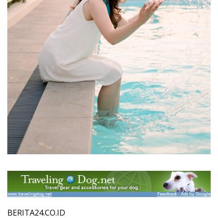
BERITA24.CO.ID