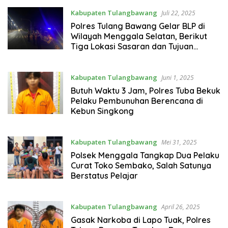
Kabupaten Tulangbawang
Juli 22, 2025
Polres Tulang Bawang Gelar BLP di
Wilayah Menggala Selatan, Berikut
Tiga Lokasi Sasaran dan Tujuan
Utamanya
Kabupaten Tulangbawang
Juni 1, 2025
Butuh Waktu 3 Jam, Polres Tuba Bekuk
Pelaku Pembunuhan Berencana di
Kebun Singkong
Kabupaten Tulangbawang
Mei 31, 2025
Polsek Menggala Tangkap Dua Pelaku
Curat Toko Sembako, Salah Satunya
Berstatus Pelajar
Kabupaten Tulangbawang
April 26, 2025
Gasak Narkoba di Lapo Tuak, Polres