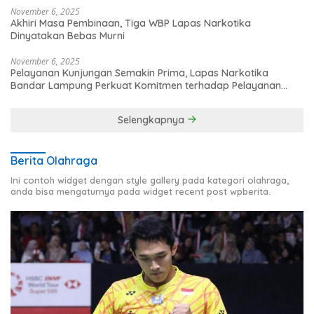
November 6, 2025
Akhiri Masa Pembinaan, Tiga WBP Lapas Narkotika
Dinyatakan Bebas Murni
November 6, 2025
Pelayanan Kunjungan Semakin Prima, Lapas Narkotika
Bandar Lampung Perkuat Komitmen terhadap Pelayanan
Publik
Selengkapnya
Berita Olahraga
Ini contoh widget dengan style gallery pada kategori olahraga,
anda bisa mengaturnya pada widget recent post wpberita.