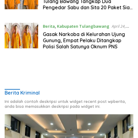
Tulang Bawang Tangkap Dua
Pengedar Sabu dan Sita 20 Paket Siap
Edar
Berita
,
Kabupaten Tulangbawang
April 24,
2025
Gasak Narkoba di Kelurahan Ujung
Gunung, Empat Pelaku Ditangkap
Polisi Salah Satunya Oknum PNS
Berita Kriminal
Ini adalah contoh deskripsi untuk widget recent post wpberita,
anda bisa memasukkan deskripsi pada widget ini.